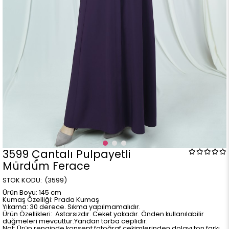
3599 Çantalı Pulpayetli
Mürdüm Ferace
(3599)
Ürün Boyu: 145 cm
Kumaş Özelliği: Prada Kumaş
Yıkama: 30 derece. Sıkma yapılmamalıdır.
Ürün Özellikleri: Astarsızdır. Ceket yakadır. Önden kullanılabilir
düğmeleri mevcuttur.Yandan torba ceplidir.
Not: Ürün renginde konsept fotoğraf çekimlerinden dolayı ton farkı