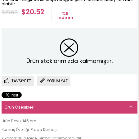
olabilir.
$20.52
$21.60
%
5
İndirim
Ürün stoklarımızda kalmamıştır.
TAVSIYE ET
YORUM YAZ
Ürün Özellikleri
Ürün Boyu: 145 cm
Kumaş Özelliği: Prada Kumaş
Yıkama: 30 derece. Sıkma yapılmamalıdır.