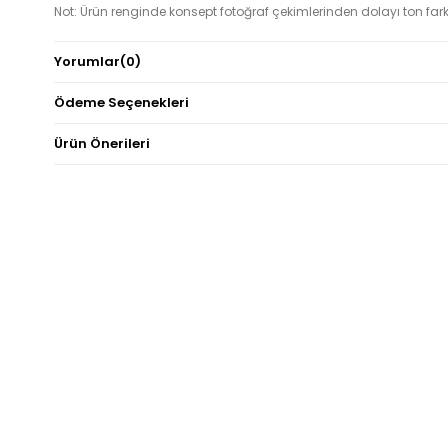
Not: Ürün renginde konsept fotoğraf çekimlerinden dolayı ton fark
olabilir.
Yorumlar
(0)
Ödeme Seçenekleri
Ürün Önerileri