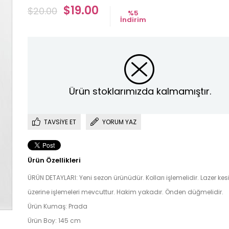
$19.00
$20.00
%
5
İndirim
Ürün stoklarımızda kalmamıştır.
TAVSIYE ET
YORUM YAZ
Ürün Özellikleri
ÜRÜN DETAYLARI: Yeni sezon ürünüdür. Kolları işlemelidir. Lazer ke
üzerine işlemeleri mevcuttur. Hakim yakadır. Önden düğmelidir.
Ürün Kumaş: Prada
Ürün Boy: 145 cm