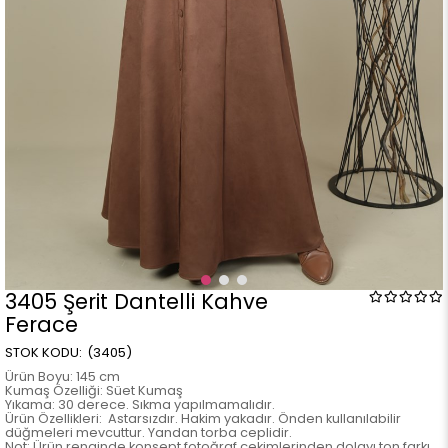
3405 Şerit Dantelli Kahve
Ferace
(3405)
Ürün Boyu: 145 cm
Kumaş Özelliği: Süet Kumaş
Yıkama: 30 derece. Sıkma yapılmamalıdır.
Ürün Özellikleri: Astarsızdır. Hakim yakadır. Önden kullanılabilir
düğmeleri mevcuttur. Yandan torba ceplidir.
Not: Ürün renginde konsept fotoğraf çekimlerinden dolayı ton farkı