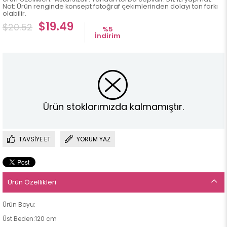
Not: Ürün renginde konsept fotoğraf çekimlerinden dolayı ton farkı
olabilir.
$19.49
$20.52
%
5
İndirim
Ürün stoklarımızda kalmamıştır.
TAVSIYE ET
YORUM YAZ
Ürün Özellikleri
Ürün Boyu:
Üst Beden:120 cm