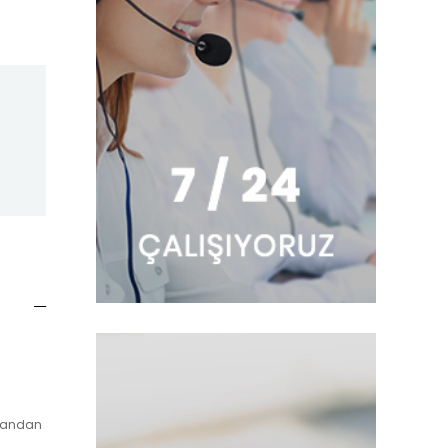
. Yandan