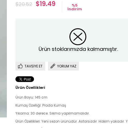
$19.49
$20.52
%
5
İndirim
Ürün stoklarımızda kalmamıştır.
TAVSIYE ET
YORUM YAZ
Ürün Özellikleri
Ürün Boyu: 145 cm
Kumaş Özelliği: Prada Kumaş
Yıkama: 30 derece. Sıkma yapılmamalıdır.
Ürün Özellikleri: Yeni sezon ürünüdür. Astarsızdır. Hakim yakadır