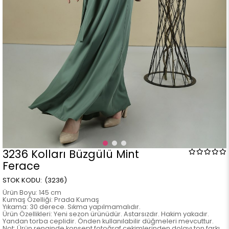
3236 Kolları Büzgülü Mint
Ferace
(3236)
Ürün Boyu: 145 cm
Kumaş Özelliği: Prada Kumaş
Yıkama: 30 derece. Sıkma yapılmamalıdır.
Ürün Özellikleri: Yeni sezon ürünüdür. Astarsızdır. Hakim yakadır.
Yandan torba ceplidir. Önden kullanılabilir düğmeleri mevcuttur.
Not: Ürün renginde konsept fotoğraf çekimlerinden dolayı ton farkı