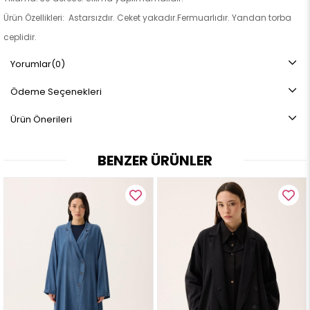
Ürün Özellikleri: Astarsızdır. Ceket yakadır.Fermuarlıdır. Yandan torba
ceplidir.
Not: Ürün renginde konsept fotoğraf çekimlerinden dolayı ton farkı
Yorumlar
(0)
olabilir.
Ödeme Seçenekleri
Ürün Önerileri
BENZER ÜRÜNLER