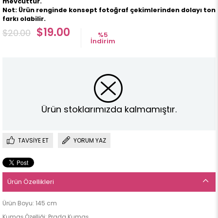
mevcuttur.
Not: Ürün renginde konsept fotoğraf çekimlerinden dolayı ton
farkı olabilir.
$19.00
$20.00
%
5
İndirim
Ürün stoklarımızda kalmamıştır.
TAVSIYE ET
YORUM YAZ
Ürün Özellikleri
Ürün Boyu: 145 cm
Kumaş Özelliği: Prada Kumaş