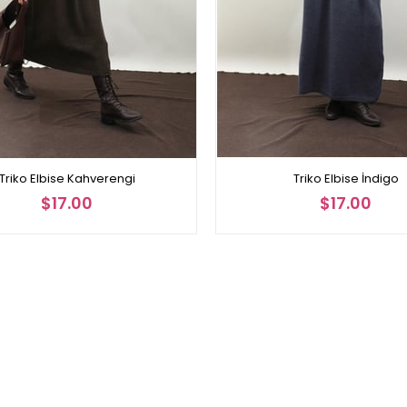
Triko Elbise Kahverengi
Triko Elbise İndigo
$17.00
$17.00