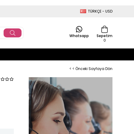
TÜRKÇE - USD
Whatsapp
Sepetim
0
< < Önceki Sayfaya Dön