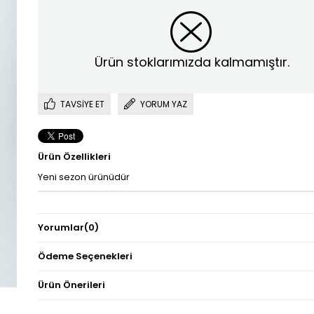
Ürün stoklarımızda kalmamıştır.
TAVSIYE ET
YORUM YAZ
Ürün Özellikleri
Yeni sezon ürünüdür
Yorumlar
(0)
Ödeme Seçenekleri
Ürün Önerileri