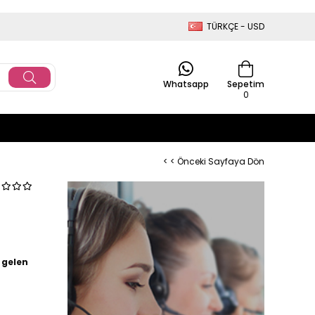
TÜRKÇE - USD
Whatsapp
Sepetim
0
< < Önceki Sayfaya Dön
 gelen