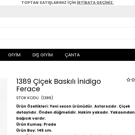
TOPTAN SATIŞLARINIZ İÇİN
İRTİBATA GEÇİNİZ.
GİYİM
DIŞ GİYİM
ÇANTA
1389 Çiçek Baskılı İnidigo
Ferace
(1389)
Ürün Özellikleri: Yeni sezon ürünüdür. Astarsızdır. Çiçek
detaylıdır. Önden düğmelidir. Hakim yakadır. Yakasından
bağıcık vardır.
Ürün Kumaş: Prada
Ürün Boy: 145 cm.