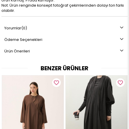
Ürün Kumaş: Prada kumaştır.
Not: Ürün renginde konsept fotoğraf çekimlerinden dolayı ton farkı
olabilir.
Yorumlar
(0)
Ödeme Seçenekleri
Ürün Önerileri
BENZER ÜRÜNLER