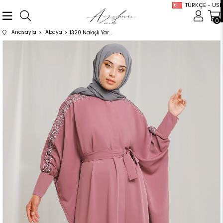
TÜRKÇE - USD
0
Anasayfa
Abaya
1320 Nakışlı Yarasa Kol Abaya Pudra