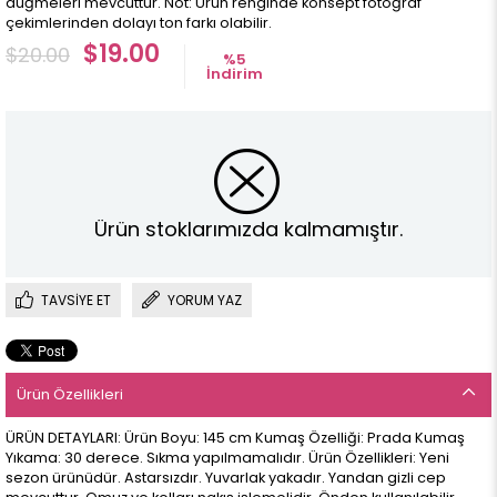
düğmeleri mevcuttur. Not: Ürün renginde konsept fotoğraf
çekimlerinden dolayı ton farkı olabilir.
$19.00
$20.00
%
5
İndirim
Ürün stoklarımızda kalmamıştır.
TAVSIYE ET
YORUM YAZ
Ürün Özellikleri
ÜRÜN DETAYLARI: Ürün Boyu: 145 cm Kumaş Özelliği: Prada Kumaş
Yıkama: 30 derece. Sıkma yapılmamalıdır. Ürün Özellikleri: Yeni
sezon ürünüdür. Astarsızdır. Yuvarlak yakadır. Yandan gizli cep