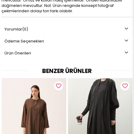
mevcuttur. Omuz ve kolları nakış işlemelidir. Önden kullanılabilir
düğmeleri mevcuttur. Not: Ürün renginde konsept fotoğraf
çekimlerinden dolayı ton farkı olabilir.
Yorumlar
(0)
Ödeme Seçenekleri
Ürün Önerileri
BENZER ÜRÜNLER