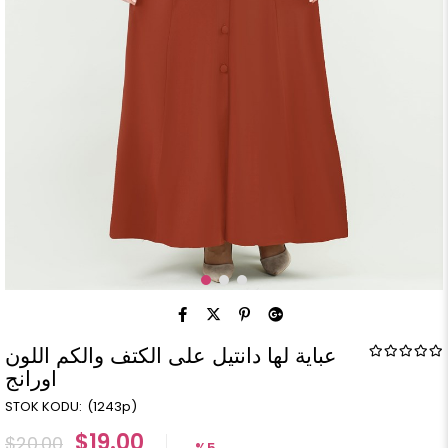
عباية لها دانتيل على الكتف والكم اللون
اورانج
(1243p)
$19.00
$20.00
%
5