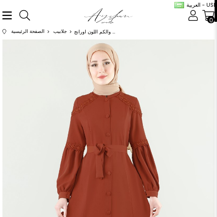
العربية - USD
0
جلابيب
الصفحة الرئيسية
عباية لها دانتيل على الكتف والكم اللون اورانج