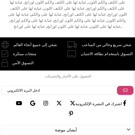
على الكتف والكم اللون
عباية لها على الكتف والكم اللون اورانج
عباية لها
,
,
على الكتف والكم اورانج
عباية لها على الكتف اللون
عباية لها على الكتف
,
,
اللون اورانج
عباية لها على الكتف اورانج
عباية لها على والكم
عباية لها على
,
,
,
والكم اللون
عباية لها على والكم اللون اورانج
عباية لها على والكم اورانج
,
,
,
عباية لها على اللون
عباية لها على اللون اورانج
عباية لها على اورانج
,
,
,
شحن سريع وخالي من المتاعب
شحن إلى جميع أنحاء العالم
التسوق باستخدام بطاقة الائتمان
منتجات مبتكرة
التسوق الآمن
الحصول على الأخبار والتحديثات.
اشترك في النشرة الإلكترونية
أيشان موضة