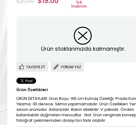
$19.00
$20.00
%
5
İndirim
Ürün stoklarımızda kalmamıştır.
TAVSIYE ET
YORUM YAZ
Ürün Özellikleri
ÜRÜN DETAYLARI: Ürün Boyu: 145 cm Kumaş Özelliği: Prada Ku
Yıkama: 30 derece. Sıkma yapılmamalıdır. Ürün Özellikleri: Yen
sezon ürünüdür. Astarsızdır. Balon eteklidir. V yakadır. Önden
kullanılabilir düğmeleri mevcuttur. Not: Ürün renginde konsep
fotoğraf çekimlerinden dolayı ton farkı olabilir.