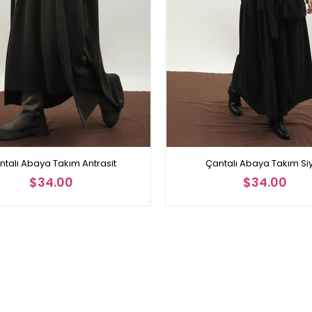
ntalı Abaya Takım Antrasit
Çantalı Abaya Takım Si
$34.00
$34.00