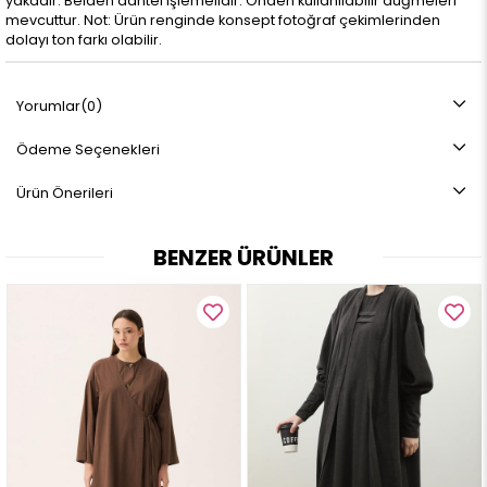
yakadır. Belden dantel işlemelidir. Önden kullanılabilir düğmeleri
mevcuttur. Not: Ürün renginde konsept fotoğraf çekimlerinden
dolayı ton farkı olabilir.
Yorumlar
(0)
Ödeme Seçenekleri
Ürün Önerileri
BENZER ÜRÜNLER