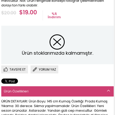
mevcuttur. Not: Ürün renginde konsept fotoğraf çekimlerinden
dolayı ton farkı olabilir.
$19.00
$20.00
%
5
İndirim
Ürün stoklarımızda kalmamıştır.
TAVSIYE ET
YORUM YAZ
Ürün Özellikleri
ÜRÜN DETAYLARI: Ürün Boyu: 145 cm Kumaş Özelliği: Prada Kumaş
Yıkama: 30 derece. Sıkma yapılmamalıdır. Ürün Özellikleri: Yeni
sezon ürünüdür. Astarsızdır. Yandan gizli cep mevcuttur. Gömlek