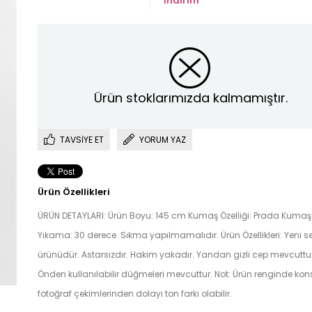
İndirim
Ürün stoklarımızda kalmamıştır.
TAVSIYE ET
YORUM YAZ
Ürün Özellikleri
ÜRÜN DETAYLARI: Ürün Boyu: 145 cm Kumaş Özelliği: Prada Kumaş
Yıkama: 30 derece. Sıkma yapılmamalıdır. Ürün Özellikleri: Yeni s
ürünüdür. Astarsızdır. Hakim yakadır. Yandan gizli cep mevcuttur
Önden kullanılabilir düğmeleri mevcuttur. Not: Ürün renginde kon
fotoğraf çekimlerinden dolayı ton farkı olabilir.