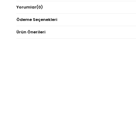
Yorumlar
(0)
Ödeme Seçenekleri
Ürün Önerileri