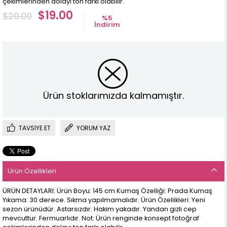
çekimlerinden dolayı ton farkı olabilir.
$19.00
$20.00
%
5
İndirim
Ürün stoklarımızda kalmamıştır.
TAVSIYE ET
YORUM YAZ
Ürün Özellikleri
ÜRÜN DETAYLARI: Ürün Boyu: 145 cm Kumaş Özelliği: Prada Kumaş
Yıkama: 30 derece. Sıkma yapılmamalıdır. Ürün Özellikleri: Yeni
sezon ürünüdür. Astarsızdır. Hakim yakadır. Yandan gizli cep
mevcuttur. Fermuarlıdır. Not: Ürün renginde konsept fotoğraf