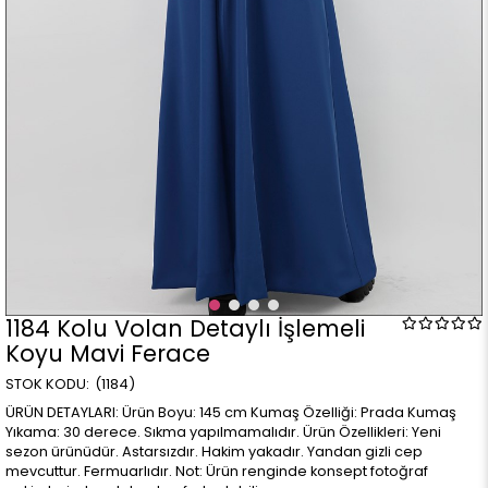
1184 Kolu Volan Detaylı İşlemeli
Koyu Mavi Ferace
(1184)
ÜRÜN DETAYLARI: Ürün Boyu: 145 cm Kumaş Özelliği: Prada Kumaş
Yıkama: 30 derece. Sıkma yapılmamalıdır. Ürün Özellikleri: Yeni
sezon ürünüdür. Astarsızdır. Hakim yakadır. Yandan gizli cep
mevcuttur. Fermuarlıdır. Not: Ürün renginde konsept fotoğraf