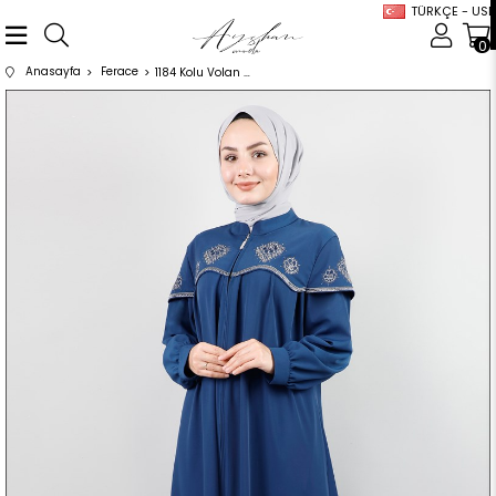
TÜRKÇE - USD
0
Anasayfa
Ferace
1184 Kolu Volan Detaylı İşlemeli Koyu Mavi Ferace