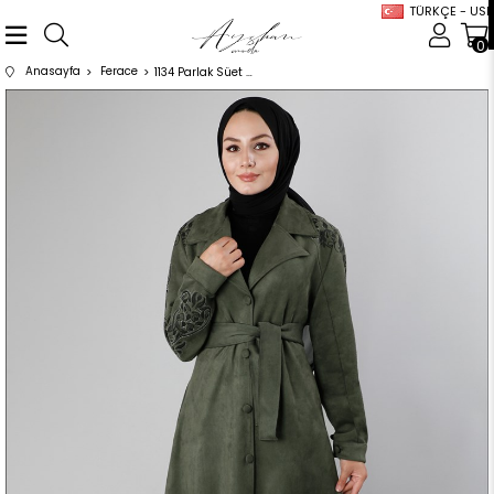
TÜRKÇE - USD
0
Anasayfa
Ferace
1134 Parlak Süet Ferace Haki