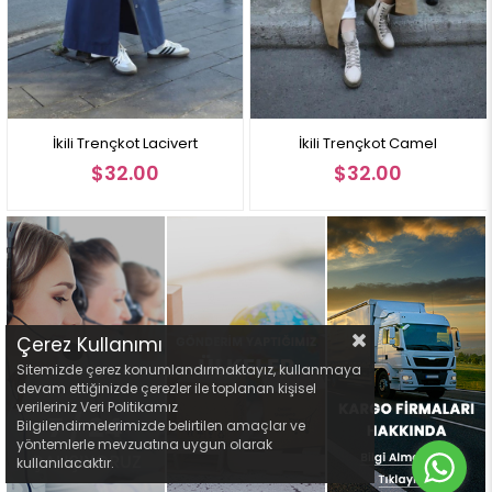
Lacivert
İkili Trençkot Camel
İkili Trençkot 
0
$32.00
$32.0
Çerez Kullanımı
Sitemizde çerez konumlandırmaktayız, kullanmaya
devam ettiğinizde çerezler ile toplanan kişisel
verileriniz Veri Politikamız
Bilgilendirmelerimizde belirtilen amaçlar ve
yöntemlerle mevzuatına uygun olarak
kullanılacaktır.