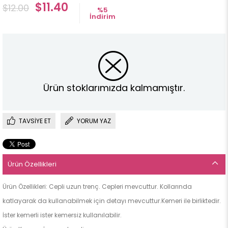
$11.40
$12.00
%
5
İndirim
Ürün stoklarımızda kalmamıştır.
TAVSIYE ET
YORUM YAZ
Ürün Özellikleri
Ürün Özellikleri: Cepli uzun trenç. Cepleri mevcuttur. Kollarında
katlayarak da kullanabilmek için detayı mevcuttur.Kemeri ile birliktedir.
İster kemerli ister kemersiz kullanılabilir.