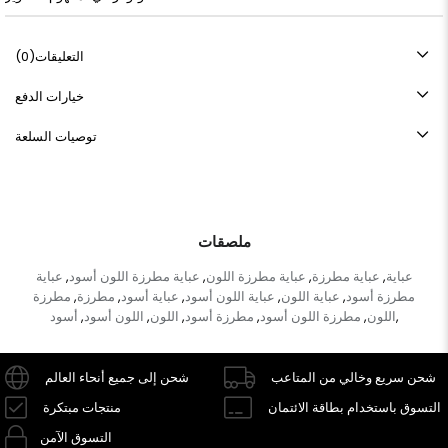
التعليقات
(0)
خيارات الدفع
توصيات السلعة
ملصقات
عباية
عباية مطرزة
عباية مطرزة اللون
عباية مطرزة اللون أسود
عباية
,
,
,
,
مطرزة أسود
عباية اللون
عباية اللون أسود
عباية أسود
مطرزة
مطرزة
,
,
,
,
,
اللون
مطرزة اللون أسود
مطرزة أسود
اللون
اللون أسود
أسود
,
,
,
,
,
,
شحن سريع وخالي من المتاعب
شحن إلى جميع أنحاء العالم
التسوق باستخدام بطاقة الائتمان
منتجات مبتكرة
التسوق الآمن