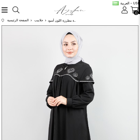
العربية - USD
0
جلابيب
الصفحة الرئيسية
عباية مطرزة اللون أسود