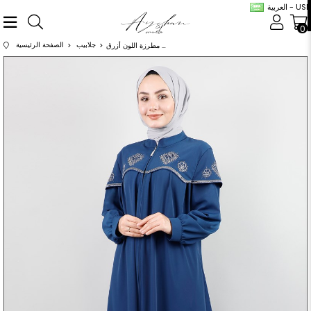
العربية - USD
0
جلابيب
الصفحة الرئيسية
عباية مطرزة اللون أزرق