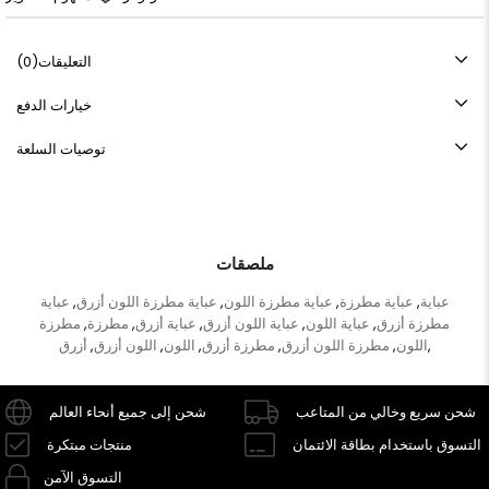
التعليقات
(0)
خيارات الدفع
توصيات السلعة
ملصقات
عباية
عباية مطرزة
عباية مطرزة اللون
عباية مطرزة اللون أزرق
عباية
,
,
,
,
مطرزة أزرق
عباية اللون
عباية اللون أزرق
عباية أزرق
مطرزة
مطرزة
,
,
,
,
,
اللون
مطرزة اللون أزرق
مطرزة أزرق
اللون
اللون أزرق
أزرق
,
,
,
,
,
,
شحن سريع وخالي من المتاعب
شحن إلى جميع أنحاء العالم
التسوق باستخدام بطاقة الائتمان
منتجات مبتكرة
التسوق الآمن