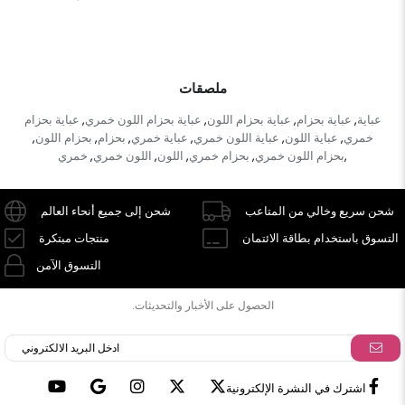
ملصقات
عباية
عباية بحزام
عباية بحزام اللون
عباية بحزام اللون خمري
عباية بحزام
,
,
,
,
خمري
عباية اللون
عباية اللون خمري
عباية خمري
بحزام
بحزام اللون
,
,
,
,
,
,
بحزام اللون خمري
بحزام خمري
اللون
اللون خمري
خمري
,
,
,
,
,
شحن سريع وخالي من المتاعب
شحن إلى جميع أنحاء العالم
التسوق باستخدام بطاقة الائتمان
منتجات مبتكرة
التسوق الآمن
الحصول على الأخبار والتحديثات.
اشترك في النشرة الإلكترونية