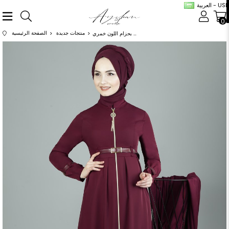
العربية - USD
0
منتجات جديدة
الصفحة الرئيسية
عباية بحزام اللون خمري