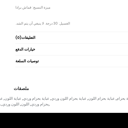
التعليقات
(0)
خيارات الدفع
ة: قد يكون هناك اختلاف في الدرجة اللونية في لون المنتج بسبب تصوير المفهوم.
توصيات السلعة
ملصقات
ة بحزام
عباية بحزام اللون
عباية بحزام اللون وردي
عباية بحزام وردي
عباية اللون
عب
,
,
,
,
,
بحزام وردي
اللون
اللون وردي
و
,
,
,
,