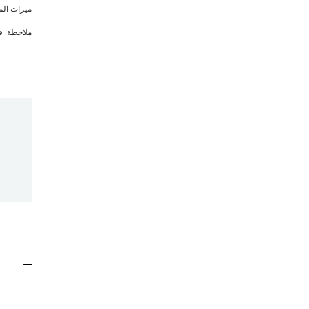
ملاحظة: ق