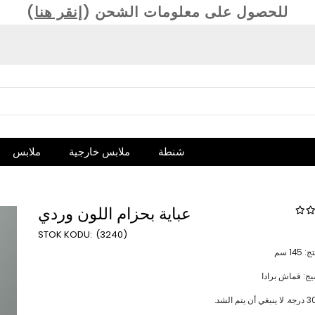
(للحصول على معلومات الشحن (
إنقر هنا
شنطة
ملابس خارجية
ملابس
عباية بحزام اللون وردي
(3240)