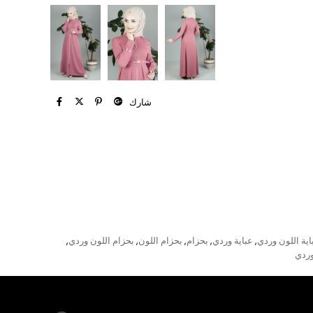
شارك
اية اللون وردي
عباية وردي
بحزام
بحزام اللون
بحزام اللون وردي
,
,
,
,
,
ردي