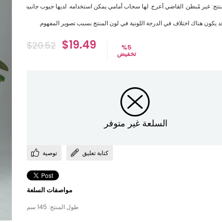
د يكون هناك اختلاف في الدرجة اللونية في لون المنتج بسبب تصوير المفهوم.
$19.49
$20.52
%
5
تخفيض
السلعة غير متوفر
كتابة تعليق
توصية
مواصفات السلعة