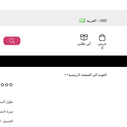
العربية - USD
عربتي
أين طلبي
0
<<العوده‌ الی الصفحه‌ الرئیسیة