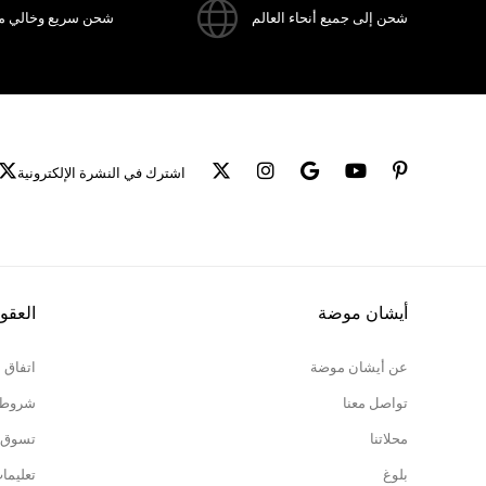
شحن إلى جميع أنحاء العالم
شحن سريع وخالي م
اشترك في النشرة الإلكترونية
أيشان موضة
العقو
عن أيشان موضة
اتفاق 
تواصل معنا
شروط ا
محلاتنا
تسوق 
بلوغ
تعليما