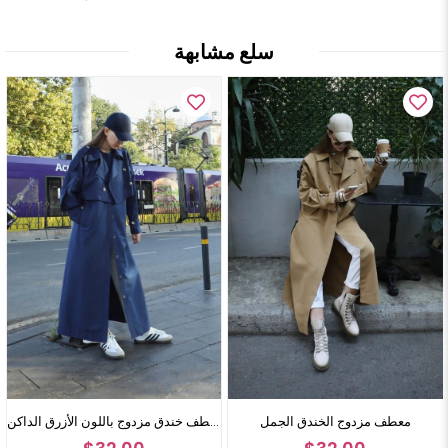
سلع مشابهة
 مزدوج الأفوكادو
معطف مزدوج الخندق الجمل
معطف خندق مزدوج باللون الأزرق الداكن