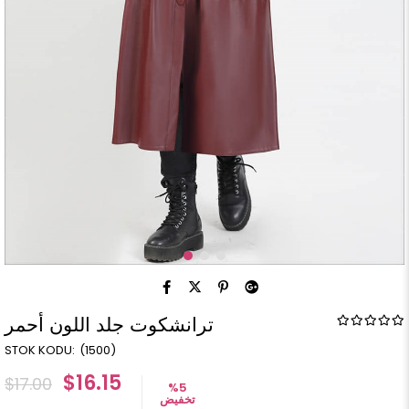
ترانشكوت جلد اللون أحمر
(1500)
$16.15
$17.00
%
5
تخفيض