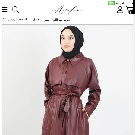
العربية - USD
0
خندق
الصفحة الرئيسية
ترانشكوت جلد اللون أحمر