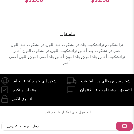
0
$32.00
$32.0
ملصقات
ترانشكوت
ترانشكوت جلد
ترانشكوت جلد اللون
ترانشكوت جلد اللون
,
,
,
أحمر
ترانشكوت جلد أحمر
ترانشكوت اللون
ترانشكوت اللون أحمر
,
,
,
,
ترانشكوت أحمر
جلد اللون
جلد اللون أحمر
جلد أحمر
اللون
اللون أحمر
,
,
,
,
,
,
أحمر
,
شحن سريع وخالي من المتاعب
شحن إلى جميع أنحاء العالم
التسوق باستخدام بطاقة الائتمان
منتجات مبتكرة
التسوق الآمن
الحصول على الأخبار والتحديثات.