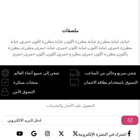
ملصقات
عباية
عباية مطرزة
عباية مطرزة اللون
عباية مطرزة اللون خمري
عباية
,
,
,
,
مطرزة خمري
عباية اللون
عباية اللون خمري
عباية خمري
مطرزة
مطرزة
,
,
,
,
,
اللون
مطرزة اللون خمري
مطرزة خمري
اللون
اللون خمري
خمري
,
,
,
,
,
,
شحن سريع وخالي من المتاعب
شحن إلى جميع أنحاء العالم
التسوق باستخدام بطاقة الائتمان
منتجات مبتكرة
التسوق الآمن
الحصول على الأخبار والتحديثات.
اشترك في النشرة الإلكترونية