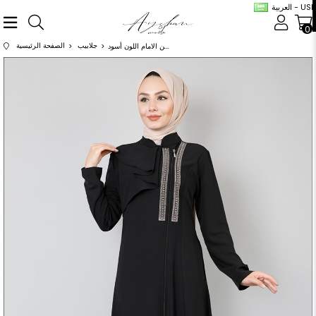
العربية - USD
0
جلابيب
الصفحة الرئيسية
عباية مطرزة من الامام اللون أسود