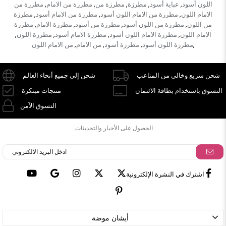
اللون أسود
عباية أسود
مطرزة
مطرزة من
مطرزة من الامام
مطرزة من
,
,
,
,
,
الامام اللون
مطرزة من الامام اللون أسود
مطرزة من الامام أسود
مطرزة
,
,
,
من اللون
مطرزة من اللون أسود
مطرزة من أسود
مطرزة الامام
مطرزة
,
,
,
,
الامام اللون
مطرزة الامام اللون أسود
مطرزة الامام أسود
مطرزة اللون
,
,
,
,
مطرزة اللون أسود
مطرزة أسود
من الامام
من الامام اللون
,
,
,
,
شحن سريع وخالي من المتاعب
شحن إلى جميع أنحاء العالم
التسوق باستخدام بطاقة الائتمان
منتجات مبتكرة
التسوق الآمن
الحصول على الأخبار والتحديثات.
اشترك في النشرة الإلكترونية
أيشان موضة