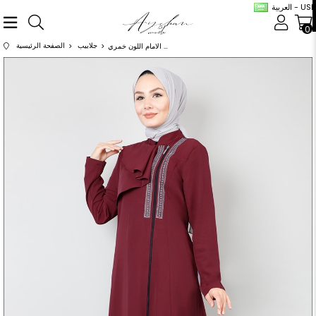
العربية - USD
0
جلابيب
الصفحة الرئيسية
عباية مطرزة من الامام اللون خمري