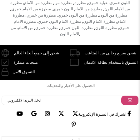
اللون خمري
عباية خمري
مطرزة
مطرزة من
مطرزة من الامام
مطرزة
,
,
,
,
,
من الامام اللون
مطرزة من الامام اللون خمري
مطرزة من الامام خمري
,
,
,
مطرزة من اللون
مطرزة من اللون خمري
مطرزة من خمري
مطرزة
,
,
,
الامام
مطرزة الامام اللون
مطرزة الامام اللون خمري
مطرزة الامام
,
,
,
خمري
مطرزة اللون
مطرزة اللون خمري
مطرزة خمري
من الامام
من
,
,
,
,
,
الامام اللون
,
شحن سريع وخالي من المتاعب
شحن إلى جميع أنحاء العالم
التسوق باستخدام بطاقة الائتمان
منتجات مبتكرة
التسوق الآمن
الحصول على الأخبار والتحديثات.
اشترك في النشرة الإلكترونية