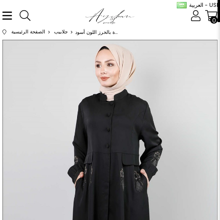
العربية - USD
0
جلابيب
الصفحة الرئيسية
عباية مطرزة بالخرز اللون أسود