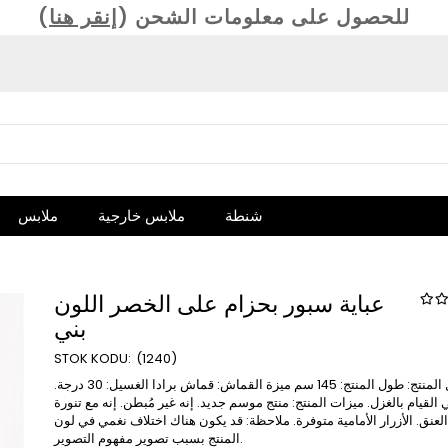
(للحصول على معلومات الشحن (
إنقر هنا
شنطة
ملابس خارجية
ملابس
عباية سبور بحزام على الخصر اللون
بني
(1240)
تفاصيل المنتج: طول المنتج: 145 سم ميزة القماش: قماش برادا الغسيل: 30 درجة.
ي القيام بالغزل. ميزات المنتج: منتج موسم جديد. إنه غير مُبطن. إنه مع تنورة
العنق. الأزرار الأمامية متوفرة. ملاحظة: قد يكون هناك اختلاف نغمي في لون
المنتج بسبب تصوير مفهوم التصوير.