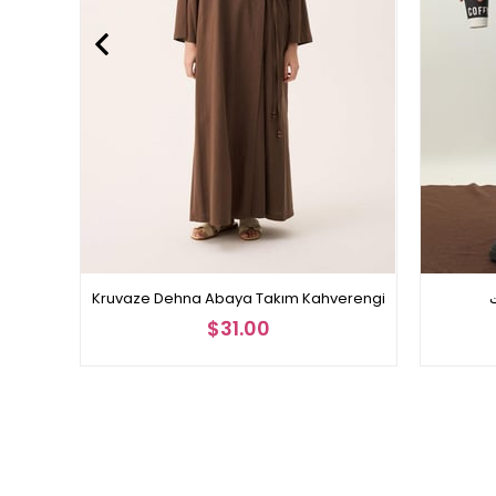
ت
Kruvaze Dehna Abaya Takım Kahverengi
$31.00