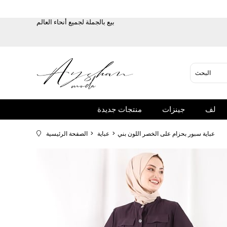
بيع بالجملة لجميع أنحاء العالم
لف
جينزات
منتجات جديدة
عباية سبور بحزام على الخصر اللون بني
عباية
الصفحة الرئيسية