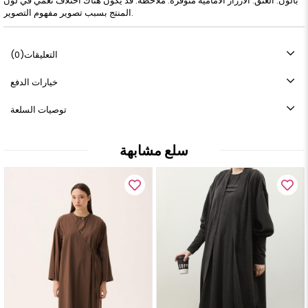
بالون. العنق. الأزرار الأمامية متوفرة. ملاحظة: قد يكون هناك اختلاف نغمي في لون
المنتج بسبب تصوير مفهوم التصوير.
التعليقات
(0)
خيارات الدفع
توصيات السلعة
سلع مشابهة