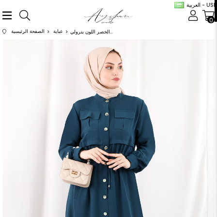
العربية - USD
0
عباية
الصفحة الرئيسية
عباية سبور بحزام على الخصر اللون بترولي