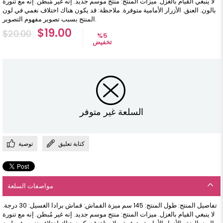
لا ينبغي القيام بالغزل. ميزات المنتج: منتج موسم جديد. إنه غير مُبطن. إنه مع تنورة
بالون. العنق. الأزرار الأمامية متوفرة. ملاحظة: قد يكون هناك اختلاف نغمي في لون
المنتج بسبب تصوير مفهوم التصوير.
$19.00
$20.00
%
5
تخفيض
السلعة غير متوفر
كتابة تعليق
توصية
مواصفات السلعة
تفاصيل المنتج: طول المنتج: 145 سم ميزة القماش: قماش برادا الغسيل: 30 درجة.
لا ينبغي القيام بالغزل. ميزات المنتج: منتج موسم جديد. إنه غير مُبطن. إنه مع تنورة