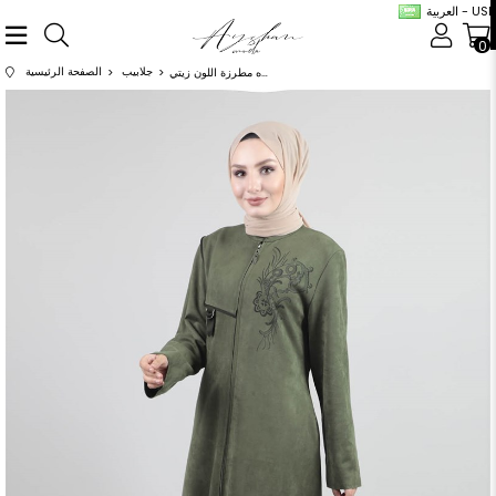
العربية - USD
0
جلابيب
الصفحة الرئيسية
عباية شامواه مطرزة اللون زيتي