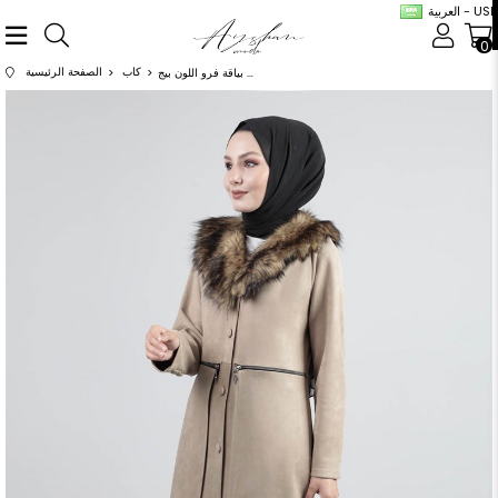
العربية - USD
0
كاب
الصفحة الرئيسية
عباية شامواه بياقة فرو اللون بيج