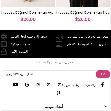
Kruvaze Düğmeli Denim Kap Açık Mavi
Kruvaze Düğmeli Denim Kap Siyah
$26.00
$26.00
شحن سريع وخالي من المتاعب
شحن إلى جميع أنحاء العالم
التسوق باستخدام بطاقة الائتمان
منتجات مبتكرة
التسوق الآمن
الحصول على الأخبار والتحديثات.
اشترك في النشرة الإلكترونية
أيشان موضة