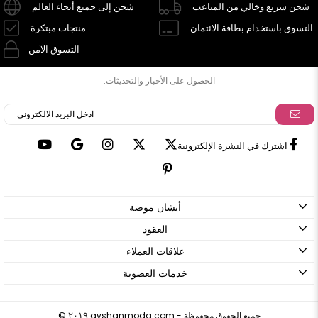
شحن سريع وخالي من المتاعب
شحن إلى جميع أنحاء العالم
التسوق باستخدام بطاقة الائتمان
منتجات مبتكرة
التسوق الآمن
الحصول على الأخبار والتحديثات.
اشترك في النشرة الإلكترونية
أيشان موضة
العقود
علاقات العملاء
خدمات العضوية
ayshanmoda.com - جميع الحقوق محفوظة
©
٢٠١٩