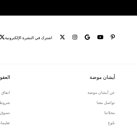
اشترك في النشرة الإلكترونية
أيشان موضة
العقو
عن أيشان موضة
اتفاق 
تواصل معنا
شروط ا
محلاتنا
تسوق 
بلوغ
تعليما