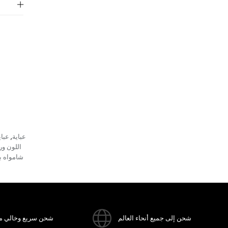
عباية
عبا
,
اللون و
شامواه بأ
شحن إلى جميع أنحاء العالم
شحن سريع وخالي م