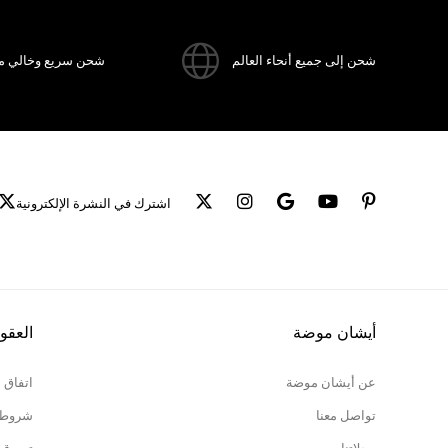
شحن إلى جميع أنحاء العالم
شحن سريع وخالي م
اشترك في النشرة الإلكترونية
أيشان موضة
العقو
عن أيشان موضة
اتفاق 
تواصل معنا
شروط ا