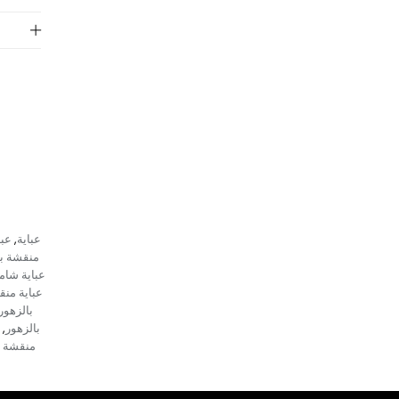
عباية
عبا
,
منقشة با
عباية شام
عباية منق
بالزهور
بالزهور
,
منقشة 