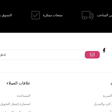
ن المتاعب
منتجات مبتكرة
التسوق با
د
علاقات العملاء
السرية
المساعدة
لرد والتبديل
استمارة إشعار التحويل