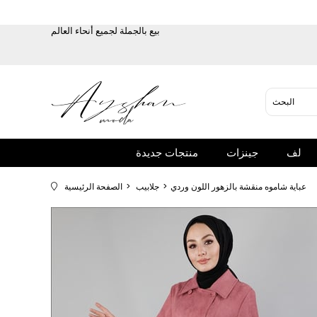
بيع بالجملة لجميع أنحاء العالم
لف
جينزات
منتجات جديدة
عباية شاموه منقشة بالزهور اللون وردي
جلابيب
الصفحة الرئيسية