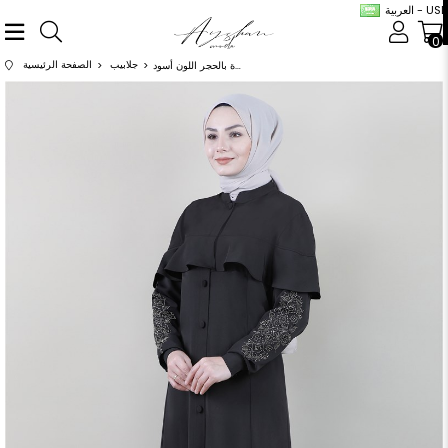
العربية - USD
0
جلابيب
الصفحة الرئيسية
عباية مطرزة بالحجر اللون أسود