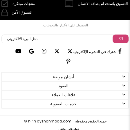
التسوق باستخدام بطاقة الائتمان
منتجات مبتكرة
التسوق الآمن
الحصول على الأخبار والتحديثات.
اشترك في النشرة الإلكترونية
أيشان موضة
العقود
علاقات العملاء
خدمات العضوية
ayshanmoda.com - جميع الحقوق محفوظة
©
٢٠١٩
تطبيقات هاتف