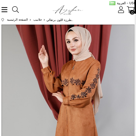
العربية - USD
0
جلابيب
الصفحة الرئيسية
عباية شامواه مطرزة اللون برتقالي