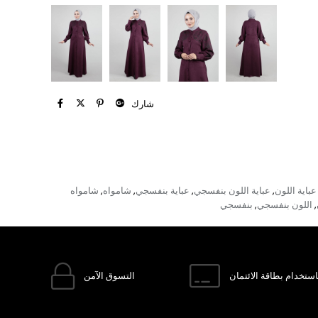
شارك
عباية اللون
عباية اللون بنفسجي
عباية بنفسجي
شامواه
شامواه
,
,
,
,
اللون بنفسجي
بنفسجي
,
,
ستخدام بطاقة الائتمان
التسوق الآمن