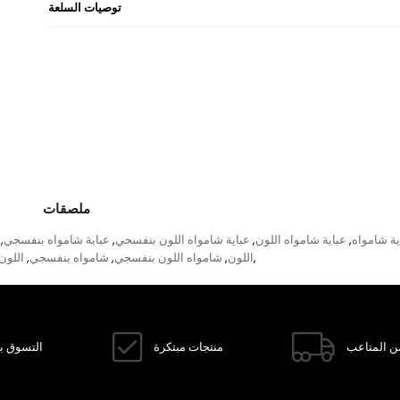
توصيات السلعة
ملصقات
ية شامواه
عباية شامواه اللون
عباية شامواه اللون بنفسجي
عباية شامواه بنفسجي
,
,
,
,
اللون
شامواه اللون بنفسجي
شامواه بنفسجي
اللون
,
,
,
,
ن المتاعب
منتجات مبتكرة
التسوق با