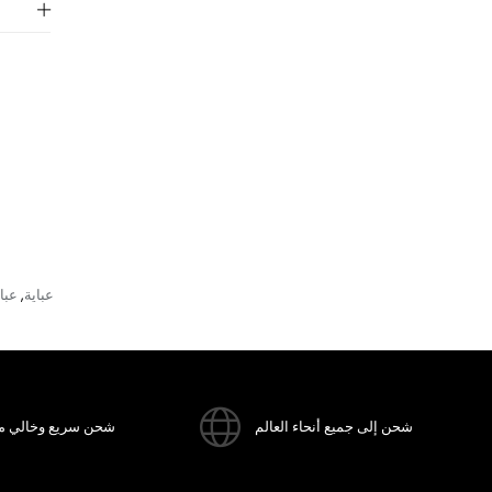
عباية
عبا
,
شحن إلى جميع أنحاء العالم
شحن سريع وخالي م