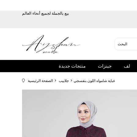
بيع بالجملة لجميع أنحاء العالم
لف
جينزات
منتجات جديدة
عباية شامواه اللون بنفسجي
جلابيب
الصفحة الرئيسية