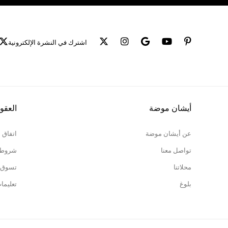
اشترك في النشرة الإلكترونية
أيشان موضة
العقو
عن أيشان موضة
اتفاق 
تواصل معنا
شروط ا
محلاتنا
تسوق 
بلوغ
تعليما