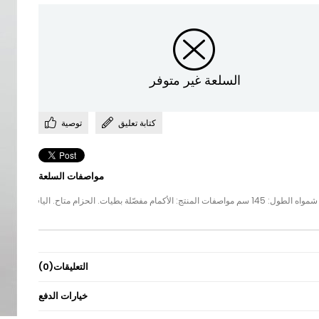
السلعة غير متوفر
كتابة تعليق
توصية
مواصفات السلعة
 المنتج: الأكمام مفصّلة بطيات. الحزام متاح. الياقات منقوشة.
التعليقات
(0)
خيارات الدفع